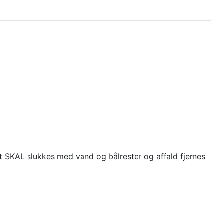
et SKAL slukkes med vand og bålrester og affald fjernes