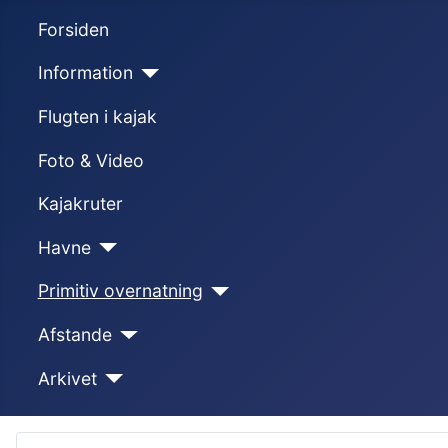
Forsiden
Information
Flugten i kajak
Foto & Video
Kajakruter
Havne
Primitiv overnatning
Afstande
Arkivet