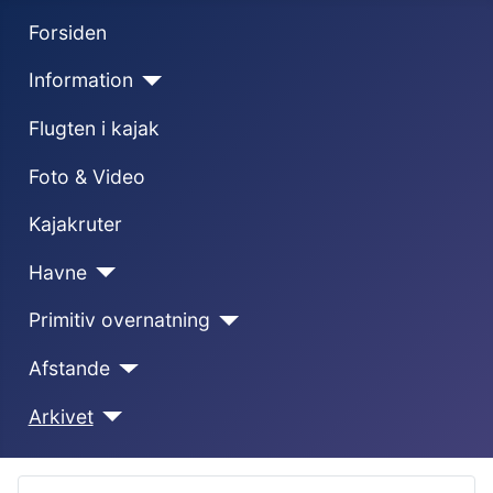
Forsiden
Information
Flugten i kajak
Foto & Video
Kajakruter
Havne
Primitiv overnatning
Afstande
Arkivet