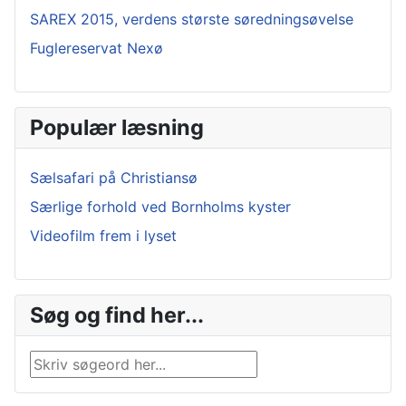
SAREX 2015, verdens største søredningsøvelse
Fuglereservat Nexø
Populær læsning
Sælsafari på Christiansø
Særlige forhold ved Bornholms kyster
Videofilm frem i lyset
Søg og find her...
Søg …