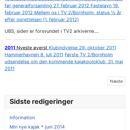
før generalforsamling 27. februar 2012
Fastelavn 19.
februar 2012
Mellem os i TV 2/Bornholm, status ½ år
efter oprettelsen (1. februar 2012)
UBS, siden er forsvundet i TV2 arkiverne....
2011
Nyeste øverst
Klubindvielse 29. oktober 2011
Hammerhavnen 8. juli 2011
Første TV 2/Bornholm
udsendelse om den kommende kajakpoloklub, 31. maj
2011
Næste arti
Næste
Sidste redigeringer
Information
Min nye kajak * juni 2014