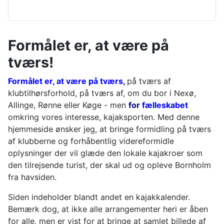
Formålet er, at være på
tværs!
Formålet er, at være på tværs,
på tværs af
klubtilhørsforhold, på tværs af, om du bor i Nexø,
Allinge, Rønne eller Køge - men
for
fælleskabet
omkring vores interesse, kajaksporten. Med denne
hjemmeside ønsker jeg, at bringe formidling på tværs
af klubberne og forhåbentlig videreformidle
oplysninger der vil glæde den lokale kajakroer som
den tilrejsende turist, der skal ud og opleve Bornholm
fra havsiden.
Siden indeholder blandt andet en kajakkalender.
Bemærk dog, at ikke alle arrangementer heri er åben
for alle, men er vist for at bringe at samlet billede af