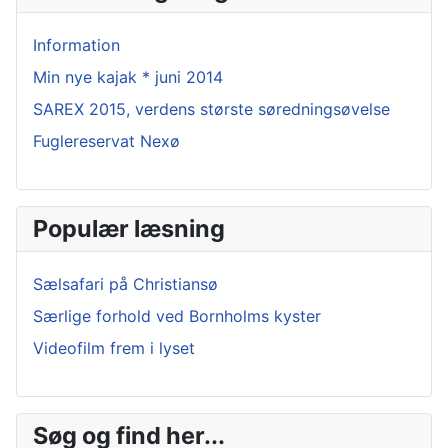
Information
Min nye kajak * juni 2014
SAREX 2015, verdens største søredningsøvelse
Fuglereservat Nexø
Populær læsning
Sælsafari på Christiansø
Særlige forhold ved Bornholms kyster
Videofilm frem i lyset
Søg og find her...