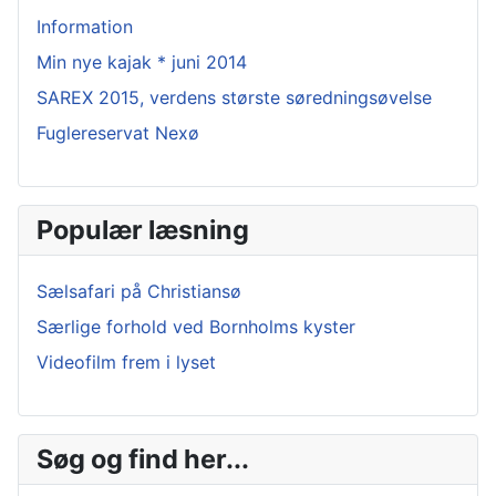
Information
Min nye kajak * juni 2014
SAREX 2015, verdens største søredningsøvelse
Fuglereservat Nexø
Populær læsning
Sælsafari på Christiansø
Særlige forhold ved Bornholms kyster
Videofilm frem i lyset
Søg og find her...