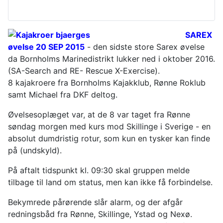
SAREX
øvelse 20 SEP 2015
- den sidste store Sarex øvelse
da Bornholms Marinedistrikt lukker ned i oktober 2016.
(SA-Search and RE- Rescue X-Exercise).
8 kajakroere fra Bornholms Kajakklub, Rønne Roklub
samt Michael fra DKF deltog.
Øvelsesoplæget var, at de 8 var taget fra Rønne
søndag morgen med kurs mod Skillinge i Sverige - en
absolut dumdristig rotur, som kun en tysker kan finde
på (undskyld).
På aftalt tidspunkt kl. 09:30 skal gruppen melde
tilbage til land om status, men kan ikke få forbindelse.
Bekymrede pårørende slår alarm, og der afgår
redningsbåd fra Rønne, Skillinge, Ystad og Nexø.