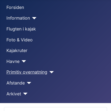
Forsiden
Information
Flugten i kajak
Foto & Video
Kajakruter
Havne
Primitiv overnatning
Afstande
Arkivet