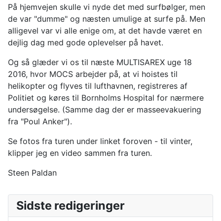
På hjemvejen skulle vi nyde det med surfbølger, men
de var "dumme" og næsten umulige at surfe på. Men
alligevel var vi alle enige om, at det havde været en
dejlig dag med gode oplevelser på havet.
Og så glæder vi os til næste MULTISAREX uge 18
2016, hvor MOCS arbejder på, at vi hoistes til
helikopter og flyves til lufthavnen, registreres af
Politiet og køres til Bornholms Hospital for nærmere
undersøgelse. (Samme dag der er masseevakuering
fra "Poul Anker").
Se fotos fra turen under linket foroven - til vinter,
klipper jeg en video sammen fra turen.
Steen Paldan
Sidste redigeringer