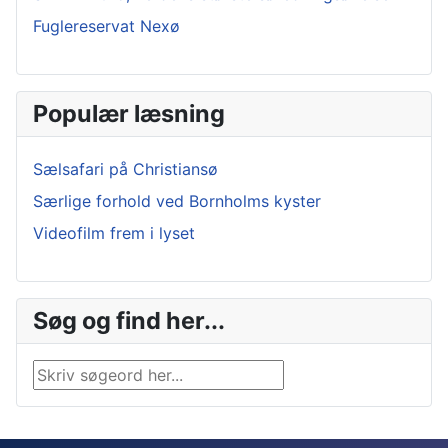
Fuglereservat Nexø
Populær læsning
Sælsafari på Christiansø
Særlige forhold ved Bornholms kyster
Videofilm frem i lyset
Søg og find her...
Søg …