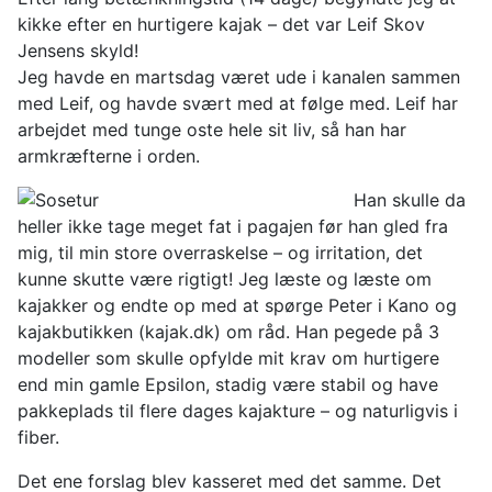
kikke efter en hurtigere kajak – det var Leif Skov
Jensens skyld!
Jeg havde en martsdag været ude i kanalen sammen
med Leif, og havde svært med at følge med. Leif har
arbejdet med tunge oste hele sit liv, så han har
armkræfterne i orden.
Han skulle da
heller ikke tage meget fat i pagajen før han gled fra
mig, til min store overraskelse – og irritation, det
kunne skutte være rigtigt! Jeg læste og læste om
kajakker og endte op med at spørge Peter i Kano og
kajakbutikken (kajak.dk) om råd. Han pegede på 3
modeller som skulle opfylde mit krav om hurtigere
end min gamle Epsilon, stadig være stabil og have
pakkeplads til flere dages kajakture – og naturligvis i
fiber.
Det ene forslag blev kasseret med det samme. Det