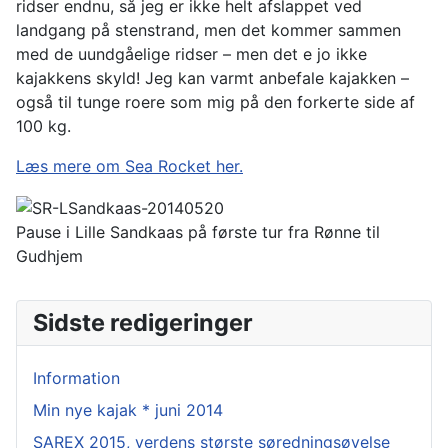
ridser endnu, så jeg er ikke helt afslappet ved
landgang på stenstrand, men det kommer sammen
med de uundgåelige ridser – men det e jo ikke
kajakkens skyld! Jeg kan varmt anbefale kajakken –
også til tunge roere som mig på den forkerte side af
100 kg.
Læs mere om Sea Rocket her.
Pause i Lille Sandkaas på første tur fra Rønne til
Gudhjem
Sidste redigeringer
Information
Min nye kajak * juni 2014
SAREX 2015, verdens største søredningsøvelse