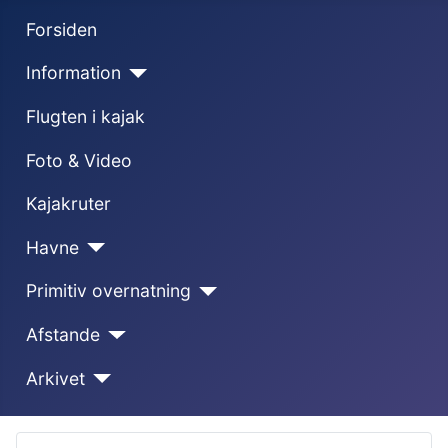
Forsiden
Information
Flugten i kajak
Foto & Video
Kajakruter
Havne
Primitiv overnatning
Afstande
Arkivet