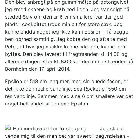
Den blev anbragt på en gummimåtte på betongulvet,
jeg smed skoene og krøb ned i den. Jeg var solgt på
stedet! Selv om den er 6 cm smallere, var der god
plads i cockpittet trods min alt for store sæk. Jeg
kunne endda noget jeg ikke kan i Epsilon – få begge
ben op/ned samtidig. Jeg købte den og aftalte med
Peter, at hvis jeg nu ikke kunne lide den, kunne den
byttes. Den blev leveret til fragtmanden kl. 14:00 og
allerede dagen efter kl. 8:00 var den i mine hænder på
Bornholm den 17. april 2014.
Epsilon er 518 cm lang men med sin buede facon, er
det ikke den reelle vandlinje. Sea Rocket er 550 cm
ren vandlinje. Sammen med sine 6 cm smallere var det
noget helt andet at ro i end Epsilon.
Jeg skulle
vende mig til den men det var svært i begyndelsen –