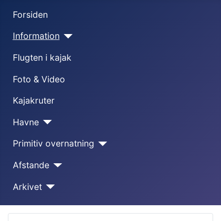
Forsiden
Information
Flugten i kajak
Foto & Video
Kajakruter
Havne
Primitiv overnatning
Afstande
Arkivet