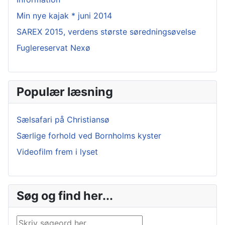
Min nye kajak * juni 2014
SAREX 2015, verdens største søredningsøvelse
Fuglereservat Nexø
Populær læsning
Sælsafari på Christiansø
Særlige forhold ved Bornholms kyster
Videofilm frem i lyset
Søg og find her...
Søg …