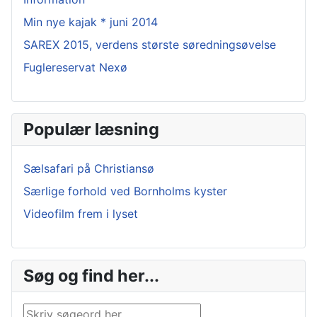
Min nye kajak * juni 2014
SAREX 2015, verdens største søredningsøvelse
Fuglereservat Nexø
Populær læsning
Sælsafari på Christiansø
Særlige forhold ved Bornholms kyster
Videofilm frem i lyset
Søg og find her...
Søg …