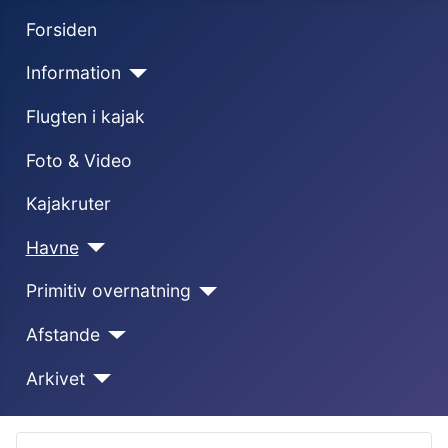
Forsiden
Information
Flugten i kajak
Foto & Video
Kajakruter
Havne
Primitiv overnatning
Afstande
Arkivet