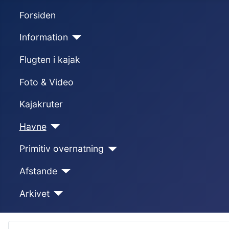
Forsiden
Information
Flugten i kajak
Foto & Video
Kajakruter
Havne
Primitiv overnatning
Afstande
Arkivet