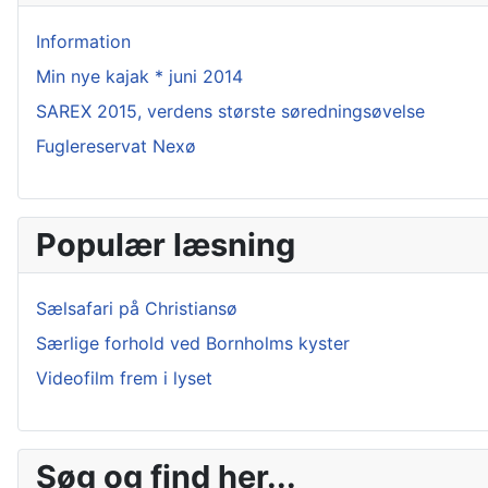
Information
Min nye kajak * juni 2014
SAREX 2015, verdens største søredningsøvelse
Fuglereservat Nexø
Populær læsning
Sælsafari på Christiansø
Særlige forhold ved Bornholms kyster
Videofilm frem i lyset
Søg og find her...