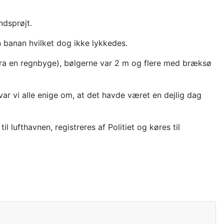
ndsprøjt.
n banan hvilket dog ikke lykkedes.
n" (fra en regnbyge), bølgerne var 2 m og flere med bræksø
ar vi alle enige om, at det havde været en dejlig dag
 lufthavnen, registreres af Politiet og køres til