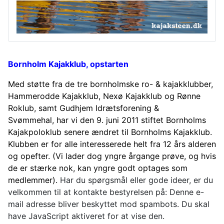
Bornholm Kajakklub, opstarten
Med støtte fra de tre bornholmske ro- & kajakklubber,
Hammerodde Kajakklub,
Nexø Kajakklub og Rønne
Roklub, samt Gudhjem Idrætsforening &
Svømmehal, har vi den 9. juni 2011 stiftet Bornholms
Kajakpoloklub senere ændret til Bornholms Kajakklub.
Klubben er for alle interesserede helt fra 12 års alderen
og opefter. (Vi lader dog yngre årgange prøve, og hvis
de er stærke nok, kan yngre godt optages som
medlemmer).
Har du spørgsmål eller gode ideer, er du
velkommen til at kontakte bestyrelsen på:
Denne e-
mail adresse bliver beskyttet mod spambots. Du skal
have JavaScript aktiveret for at vise den.