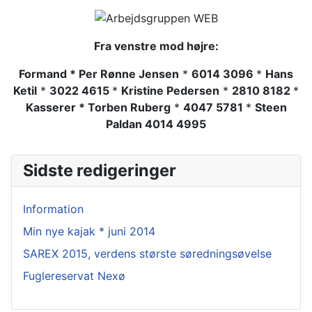
Fra venstre mod højre:
Formand * Per Rønne Jensen
*
6014 3096
*
Hans
Ketil
*
3022 4615
*
Kristine Pedersen
*
2810 8182
*
Kasserer * Torben Ruberg
*
4047 5781
*
Steen
Paldan
4014 4995
Sidste redigeringer
Information
Min nye kajak * juni 2014
SAREX 2015, verdens største søredningsøvelse
Fuglereservat Nexø