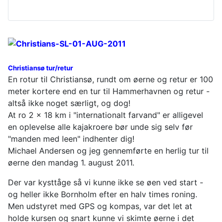
Christiansø tur/retur
En rotur til Christiansø, rundt om øerne og retur er 100
meter kortere end en tur til Hammerhavnen og retur -
altså ikke noget særligt, og dog!
At ro 2 x 18 km i "internationalt farvand" er alligevel
en oplevelse alle kajakroere bør unde sig selv før
"manden med leen" indhenter dig!
Michael Andersen og jeg gennemførte en herlig tur til
øerne den mandag 1. august 2011.
Der var kysttåge så vi kunne ikke se øen ved start -
og heller ikke Bornholm efter en halv times roning.
Men udstyret med GPS og kompas, var det let at
holde kursen og snart kunne vi skimte øerne i det