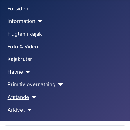
Forsiden
Information
Flugten i kajak
Foto & Video
Kajakruter
Havne
Primitiv overnatning
Afstande
Arkivet