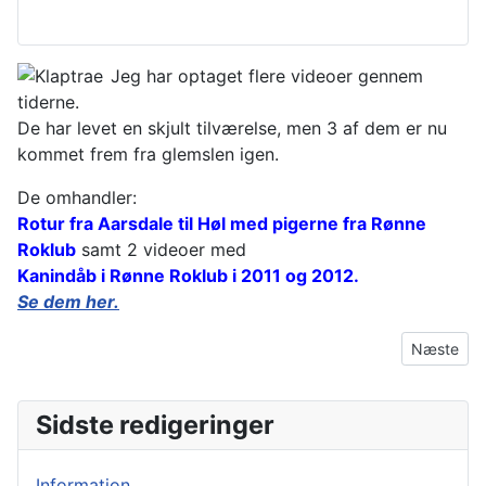
Jeg har optaget flere videoer gennem
tiderne.
De har levet en skjult tilværelse, men 3 af dem er nu
kommet frem fra glemslen igen.
De omhandler:
Rotur fra Aarsdale til Høl med pigerne fra Rønne
Roklub
samt 2 videoer med
Kanindåb i Rønne Roklub i 2011 og 2012.
Se dem her.
Næste arti
Næste
Sidste redigeringer
Information