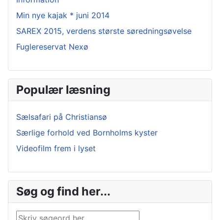
Min nye kajak * juni 2014
SAREX 2015, verdens største søredningsøvelse
Fuglereservat Nexø
Populær læsning
Sælsafari på Christiansø
Særlige forhold ved Bornholms kyster
Videofilm frem i lyset
Søg og find her...
Søg …